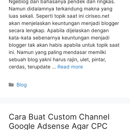
Ngeblog dari bahasanya pendek dan ringkas.
Namun didalamnya terkandung makna yang
luas sekali. Seperti topik saat ini ciriseo.net
akan menjelaskan keuntungan menjadi blogger
secara lengkap. Apabila dijelaskan dengan
kata-kata sebenarnya keuntungan menjadi
blogger tak akan habis apabila untuk topik saat
ini. Namun yang paling mendasar memilki
sebuah blog yakni harus rajin, ulet, pintar,
cerdas, terupdate …
Read more
Categories
Blog
Cara Buat Custom Channel
Google Adsense Agar CPC