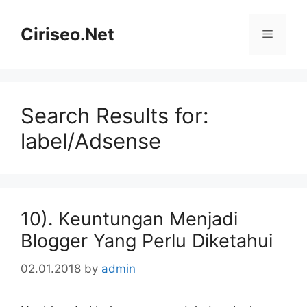
Skip
to
Ciriseo.Net
Menu
content
Search Results for:
label/Adsense
10). Keuntungan Menjadi
Blogger Yang Perlu Diketahui
02.01.2018
by
admin