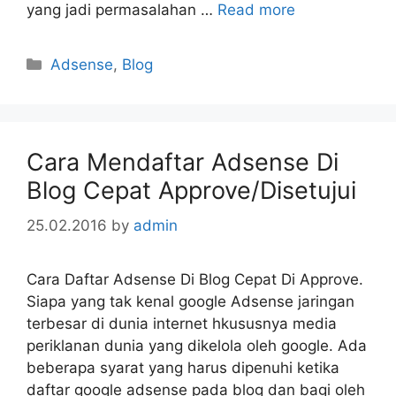
yang jadi permasalahan …
Read more
Categories
Adsense
,
Blog
Cara Mendaftar Adsense Di
Blog Cepat Approve/Disetujui
25.02.2016
by
admin
Cara Daftar Adsense Di Blog Cepat Di Approve.
Siapa yang tak kenal google Adsense jaringan
terbesar di dunia internet hkususnya media
periklanan dunia yang dikelola oleh google. Ada
beberapa syarat yang harus dipenuhi ketika
daftar google adsense pada blog dan bagi oleh