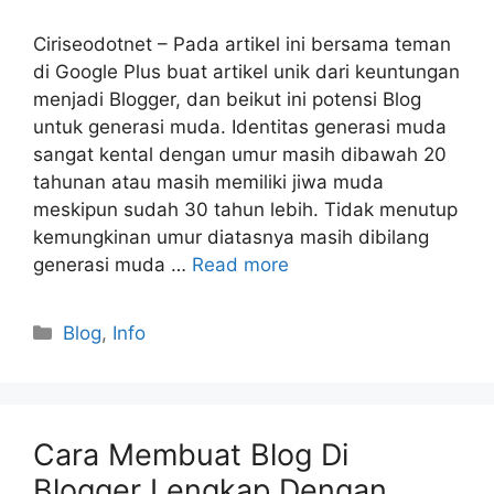
Ciriseodotnet – Pada artikel ini bersama teman
di Google Plus buat artikel unik dari keuntungan
menjadi Blogger, dan beikut ini potensi Blog
untuk generasi muda. Identitas generasi muda
sangat kental dengan umur masih dibawah 20
tahunan atau masih memiliki jiwa muda
meskipun sudah 30 tahun lebih. Tidak menutup
kemungkinan umur diatasnya masih dibilang
generasi muda …
Read more
Categories
Blog
,
Info
Cara Membuat Blog Di
Blogger Lengkap Dengan