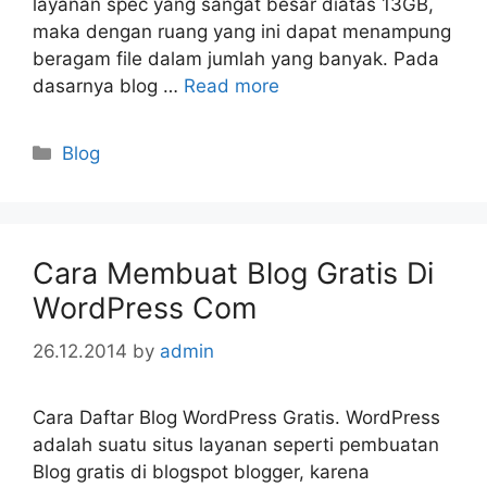
layanan spec yang sangat besar diatas 13GB,
maka dengan ruang yang ini dapat menampung
beragam file dalam jumlah yang banyak. Pada
dasarnya blog …
Read more
Categories
Blog
Cara Membuat Blog Gratis Di
WordPress Com
26.12.2014
by
admin
Cara Daftar Blog WordPress Gratis. WordPress
adalah suatu situs layanan seperti pembuatan
Blog gratis di blogspot blogger, karena