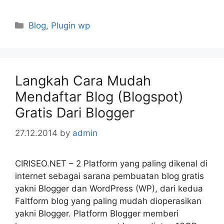
Categories
Blog
,
Plugin wp
Langkah Cara Mudah
Mendaftar Blog (Blogspot)
Gratis Dari Blogger
27.12.2014
by
admin
CIRISEO.NET – 2 Platform yang paling dikenal di
internet sebagai sarana pembuatan blog gratis
yakni Blogger dan WordPress (WP), dari kedua
Faltform blog yang paling mudah dioperasikan
yakni Blogger. Platform Blogger memberi