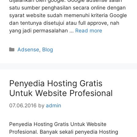
dijalankan oleh google. Google adsense salah
satu sumber penghasilan secara online dengan
syarat website sudah memenuhi kriteria Google
dan tentunya disetujui atau full approve, nah
yang jadi permasalahan …
Read more
Categories
Adsense
,
Blog
Penyedia Hosting Gratis
Untuk Website Profesional
07.06.2016
by
admin
Penyedia Hosting Gratis Untuk Website
Profesional. Banyak sekali penyedia Hosting