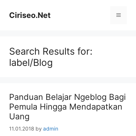
Skip
to
Ciriseo.Net
Menu
content
Search Results for:
label/Blog
Panduan Belajar Ngeblog Bagi
Pemula Hingga Mendapatkan
Uang
11.01.2018
by
admin