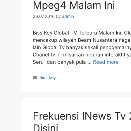
Mpeg4 Malam Ini
26.07.2016
by
admin
Biss Key Global TV Terbaru Malam Ini. Gl
mencakup wilayah Beam Nusantara negara 
lain Global Tv banyak sekali penggemarn
Chanel tv ini misalkan hiburan interaktif
Seru” dan banyak pula …
Read more
Categories
Biss key
Frekuensi INews Tv
Disini