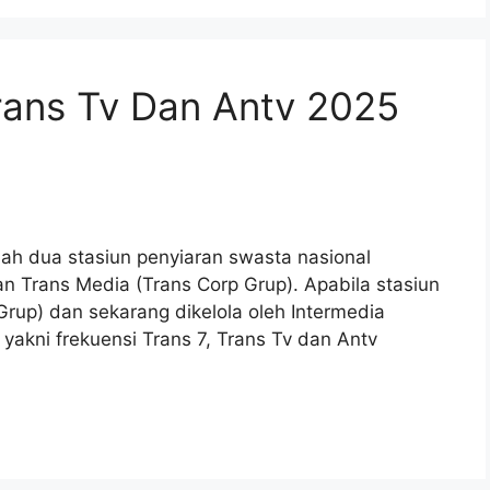
Trans Tv Dan Antv 2025
lah dua stasiun penyiaran swasta nasional
n Trans Media (Trans Corp Grup). Apabila stasiun
 Grup) dan sekarang dikelola oleh Intermedia
v yakni frekuensi Trans 7, Trans Tv dan Antv