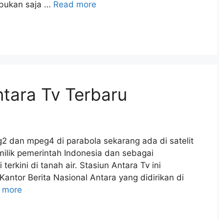
 bukan saja …
Read more
tara Tv Terbaru
2 dan mpeg4 di parabola sekarang ada di satelit
milik pemerintah Indonesia dan sebagai
erkini di tanah air. Stasiun Antara Tv ini
or Berita Nasional Antara yang didirikan di
 more