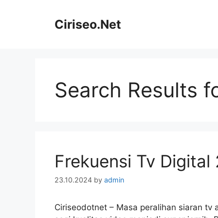
Skip
to
Ciriseo.Net
content
Search Results f
Frekuensi Tv Digital
23.10.2024
by
admin
Ciriseodotnet – Masa peralihan siaran tv 