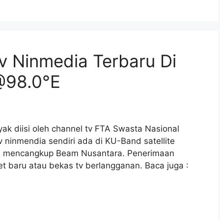
v Ninmedia Terbaru Di
 @98.0°E
yak diisi oleh channel tv FTA Swasta Nasional
tv ninmendia sendiri ada di KU-Band satellite
.0°E mencangkup Beam Nusantara. Penerimaan
t baru atau bekas tv berlangganan. Baca juga :