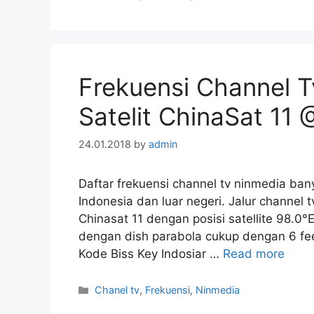
Frekuensi Channel T
Satelit ChinaSat 11
24.01.2018
by
admin
Daftar frekuensi channel tv ninmedia ban
Indonesia dan luar negeri. Jalur channel 
Chinasat 11 dengan posisi satellite 98
dengan dish parabola cukup dengan 6 fee
Kode Biss Key Indosiar …
Read more
Categories
Chanel tv
,
Frekuensi
,
Ninmedia