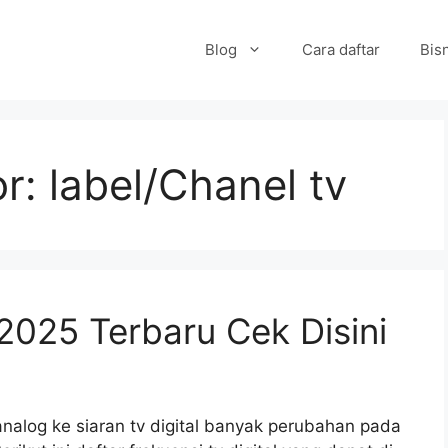
Blog
Cara daftar
Bisn
or:
label/Chanel tv
 2025 Terbaru Cek Disini
analog ke siaran tv digital banyak perubahan pada