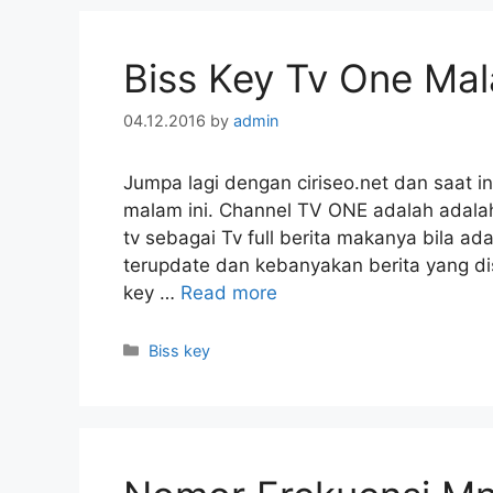
Biss Key Tv One Mala
04.12.2016
by
admin
Jumpa lagi dengan ciriseo.net dan saat i
malam ini. Channel TV ONE adalah adalah 
tv sebagai Tv full berita makanya bila ada
terupdate dan kebanyakan berita yang dis
key …
Read more
Categories
Biss key