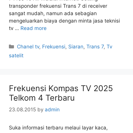
transponder frekuensi Trans 7 di receiver
sangat mudah, namun ada sebagian
mengeluarkan biaya dengan minta jasa teknisi
tv …
Read more
Categories
Chanel tv
,
Frekuensi
,
Siaran
,
Trans 7
,
Tv
satelit
Frekuensi Kompas TV 2025
Telkom 4 Terbaru
23.08.2015
by
admin
Suka informasi terbaru melaui layar kaca,