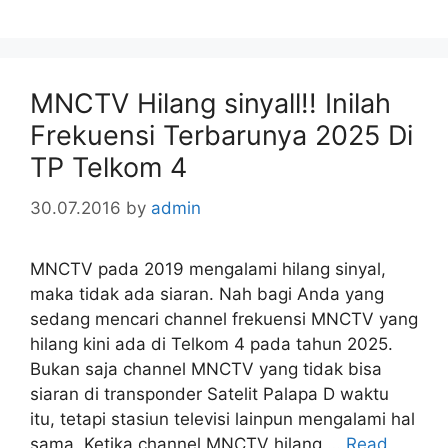
MNCTV Hilang sinyall!! Inilah
Frekuensi Terbarunya 2025 Di
TP Telkom 4
30.07.2016
by
admin
MNCTV pada 2019 mengalami hilang sinyal,
maka tidak ada siaran. Nah bagi Anda yang
sedang mencari channel frekuensi MNCTV yang
hilang kini ada di Telkom 4 pada tahun 2025.
Bukan saja channel MNCTV yang tidak bisa
siaran di transponder Satelit Palapa D waktu
itu, tetapi stasiun televisi lainpun mengalami hal
sama. Ketika channel MNCTV hilang …
Read