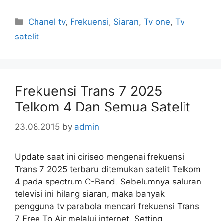
Categories
Chanel tv
,
Frekuensi
,
Siaran
,
Tv one
,
Tv
satelit
Frekuensi Trans 7 2025
Telkom 4 Dan Semua Satelit
23.08.2015
by
admin
Update saat ini ciriseo mengenai frekuensi
Trans 7 2025 terbaru ditemukan satelit Telkom
4 pada spectrum C-Band. Sebelumnya saluran
televisi ini hilang siaran, maka banyak
pengguna tv parabola mencari frekuensi Trans
7 Free To Air melalui internet. Setting