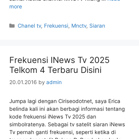
more
Categories
Chanel tv
,
Frekuensi
,
Mnctv
,
Siaran
Frekuensi INews Tv 2025
Telkom 4 Terbaru Disini
20.01.2016
by
admin
Jumpa lagi dengan Ciriseodotnet, saya Erica
belinda kali ini akan berbagi informasi tentang
kode frekuensi iNews Tv 2025 dan
simbolratenya. Sebagai tv satelit siaran iNews
Tv pernah ganti frekuensi, seperti ketika di