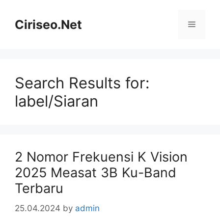
Skip
to
Ciriseo.Net
Menu
content
Search Results for:
label/Siaran
2 Nomor Frekuensi K Vision
2025 Measat 3B Ku-Band
Terbaru
25.04.2024
by
admin