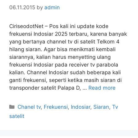
06.11.2015
by
admin
CiriseodotNet – Pos kali ini update kode
frekuensi Indosiar 2025 terbaru, karena banyak
yang bertanya channel tv di satelit Telkom 4
hilang siaran. Agar bisa menikmati kembali
siarannya, kalian harus menyetting ulang
frekuensi Indosiar pada receiver tv parabola
kalian. Channel Indosiar sudah beberapa kali
ganti frekuensi, seperti ketika masih siaran di
transponder satelit Palapa D, …
Read more
Categories
Chanel tv
,
Frekuensi
,
Indosiar
,
Siaran
,
Tv
satelit