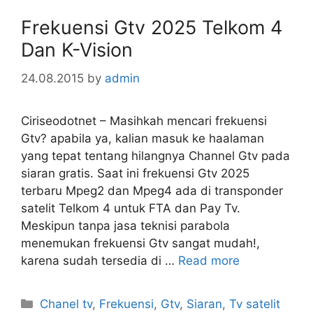
Frekuensi Gtv 2025 Telkom 4
Dan K-Vision
24.08.2015
by
admin
Ciriseodotnet – Masihkah mencari frekuensi
Gtv? apabila ya, kalian masuk ke haalaman
yang tepat tentang hilangnya Channel Gtv pada
siaran gratis. Saat ini frekuensi Gtv 2025
terbaru Mpeg2 dan Mpeg4 ada di transponder
satelit Telkom 4 untuk FTA dan Pay Tv.
Meskipun tanpa jasa teknisi parabola
menemukan frekuensi Gtv sangat mudah!,
karena sudah tersedia di …
Read more
Categories
Chanel tv
,
Frekuensi
,
Gtv
,
Siaran
,
Tv satelit