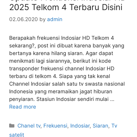
2025 Telkom 4 Terbaru Disini
02.06.2020
by
admin
Berapakah frekuensi Indosiar HD Telkom 4
sekarang?, post ini dibuat karena banyak yang
bertanya karena hilang siaran. Agar dapat
menikmati lagi siarannya, berikut ini kode
transponder frekuensi channel Indosiar HD
terbaru di telkom 4. Siapa yang tak kenal
Channel Indosiar salah satu tv swasta nasional
Indonesia yang meramaikan jagat hiburan
penyiaran. Stasiun Indosiar sendiri mulai …
Read more
Categories
Chanel tv
,
Frekuensi
,
Indosiar
,
Siaran
,
Tv
satelit