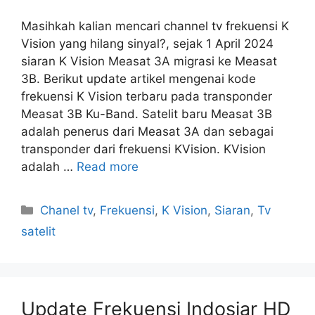
Masihkah kalian mencari channel tv frekuensi K
Vision yang hilang sinyal?, sejak 1 April 2024
siaran K Vision Measat 3A migrasi ke Measat
3B. Berikut update artikel mengenai kode
frekuensi K Vision terbaru pada transponder
Measat 3B Ku-Band. Satelit baru Measat 3B
adalah penerus dari Measat 3A dan sebagai
transponder dari frekuensi KVision. KVision
adalah …
Read more
Categories
Chanel tv
,
Frekuensi
,
K Vision
,
Siaran
,
Tv
satelit
Update Frekuensi Indosiar HD