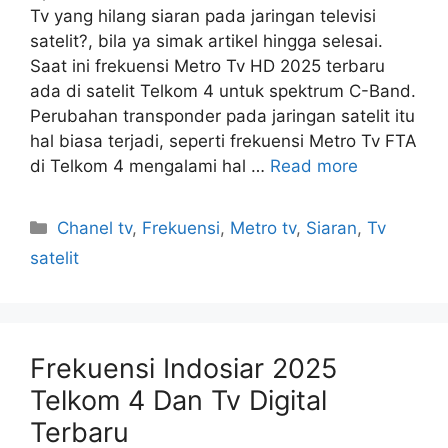
Tv yang hilang siaran pada jaringan televisi
satelit?, bila ya simak artikel hingga selesai.
Saat ini frekuensi Metro Tv HD 2025 terbaru
ada di satelit Telkom 4 untuk spektrum C-Band.
Perubahan transponder pada jaringan satelit itu
hal biasa terjadi, seperti frekuensi Metro Tv FTA
di Telkom 4 mengalami hal …
Read more
Categories
Chanel tv
,
Frekuensi
,
Metro tv
,
Siaran
,
Tv
satelit
Frekuensi Indosiar 2025
Telkom 4 Dan Tv Digital
Terbaru