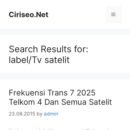
Skip
to
Ciriseo.Net
Menu
content
Search Results for:
label/Tv satelit
Frekuensi Trans 7 2025
Telkom 4 Dan Semua Satelit
23.08.2015
by
admin