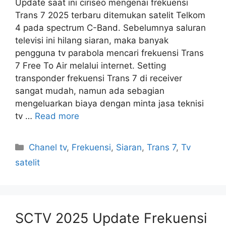
Update saat ini ciriseo mengenai frekuensi
Trans 7 2025 terbaru ditemukan satelit Telkom
4 pada spectrum C-Band. Sebelumnya saluran
televisi ini hilang siaran, maka banyak
pengguna tv parabola mencari frekuensi Trans
7 Free To Air melalui internet. Setting
transponder frekuensi Trans 7 di receiver
sangat mudah, namun ada sebagian
mengeluarkan biaya dengan minta jasa teknisi
tv …
Read more
Categories
Chanel tv
,
Frekuensi
,
Siaran
,
Trans 7
,
Tv
satelit
SCTV 2025 Update Frekuensi