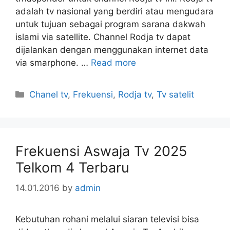
adalah tv nasional yang berdiri atau mengudara
untuk tujuan sebagai program sarana dakwah
islami via satellite. Channel Rodja tv dapat
dijalankan dengan menggunakan internet data
via smarphone. …
Read more
Categories
Chanel tv
,
Frekuensi
,
Rodja tv
,
Tv satelit
Frekuensi Aswaja Tv 2025
Telkom 4 Terbaru
14.01.2016
by
admin
Kebutuhan rohani melalui siaran televisi bisa