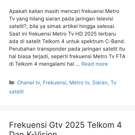
Apakah kalian masih mencari frekuensi Metro
Tv yang hilang siaran pada jaringan televisi
satelit?, bila ya simak artikel hingga selesai.
Saat ini frekuensi Metro Tv HD 2025 terbaru
ada di satelit Telkom 4 untuk spektrum C-Band.
Perubahan transponder pada jaringan satelit itu
hal biasa terjadi, seperti frekuensi Metro Tv FTA
di Telkom 4 mengalami hal …
Read more
Categories
Chanel tv
,
Frekuensi
,
Metro tv
,
Siaran
,
Tv
satelit
Frekuensi Gtv 2025 Telkom 4
Dan K-Vision