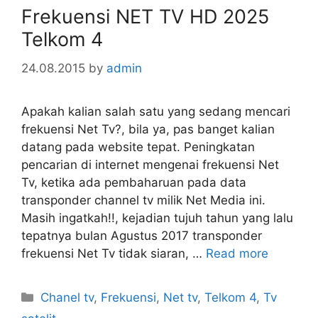
Frekuensi NET TV HD 2025
Telkom 4
24.08.2015
by
admin
Apakah kalian salah satu yang sedang mencari
frekuensi Net Tv?, bila ya, pas banget kalian
datang pada website tepat. Peningkatan
pencarian di internet mengenai frekuensi Net
Tv, ketika ada pembaharuan pada data
transponder channel tv milik Net Media ini.
Masih ingatkah!!, kejadian tujuh tahun yang lalu
tepatnya bulan Agustus 2017 transponder
frekuensi Net Tv tidak siaran, …
Read more
Categories
Chanel tv
,
Frekuensi
,
Net tv
,
Telkom 4
,
Tv