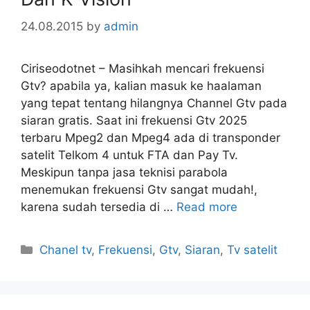
24.08.2015
by
admin
Ciriseodotnet – Masihkah mencari frekuensi
Gtv? apabila ya, kalian masuk ke haalaman
yang tepat tentang hilangnya Channel Gtv pada
siaran gratis. Saat ini frekuensi Gtv 2025
terbaru Mpeg2 dan Mpeg4 ada di transponder
satelit Telkom 4 untuk FTA dan Pay Tv.
Meskipun tanpa jasa teknisi parabola
menemukan frekuensi Gtv sangat mudah!,
karena sudah tersedia di …
Read more
Categories
Chanel tv
,
Frekuensi
,
Gtv
,
Siaran
,
Tv satelit