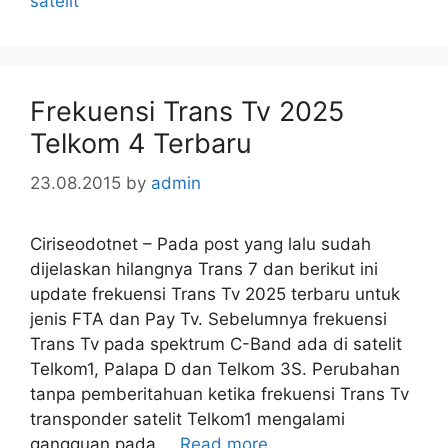
satelit
Frekuensi Trans Tv 2025
Telkom 4 Terbaru
23.08.2015
by
admin
Ciriseodotnet – Pada post yang lalu sudah
dijelaskan hilangnya Trans 7 dan berikut ini
update frekuensi Trans Tv 2025 terbaru untuk
jenis FTA dan Pay Tv. Sebelumnya frekuensi
Trans Tv pada spektrum C-Band ada di satelit
Telkom1, Palapa D dan Telkom 3S. Perubahan
tanpa pemberitahuan ketika frekuensi Trans Tv
transponder satelit Telkom1 mengalami
gangguan pada …
Read more