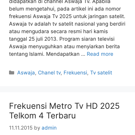
didapatkan di channel Aswaja Tv. Apabila
belum mengetahui, pada artikel ini ada nomor
frekuensi Aswaja Tv 2025 untuk jaringan satelit.
Aswaja tv adalah tv satelit nasional yang berdiri
atau mengudara secara resmi hari kamis
tanggal 25 juli 2013. Program siaran televisi
Aswaja menyuguhkan atau menyiarkan berita
tentang Islami. Mendapatkan …
Read more
Categories
Aswaja
,
Chanel tv
,
Frekuensi
,
Tv satelit
Frekuensi Metro Tv HD 2025
Telkom 4 Terbaru
11.11.2015
by
admin