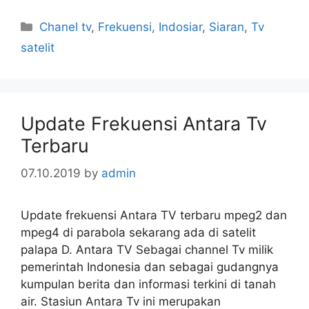
Categories
Chanel tv
,
Frekuensi
,
Indosiar
,
Siaran
,
Tv
satelit
Update Frekuensi Antara Tv
Terbaru
07.10.2019
by
admin
Update frekuensi Antara TV terbaru mpeg2 dan
mpeg4 di parabola sekarang ada di satelit
palapa D. Antara TV Sebagai channel Tv milik
pemerintah Indonesia dan sebagai gudangnya
kumpulan berita dan informasi terkini di tanah
air. Stasiun Antara Tv ini merupakan