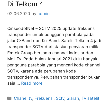
Di Telkom 4
02.06.2020
by
admin
CiriseodotNet – SCTV 2025 update frekuensi
transponder untuk pengguna parabola pada
jalur C-Band dan Ku-Band. Satelit Telkom 4 jadi
transponder SCTV dari stasiun penyiaran milik
Emtek Group bersama channel Indosiar dan
Moji Tv. Pada bulan Januari 2021 dulu banyak
pengguna parabola yang mencari kode channel
SCTV, karena ada perubahan kode
transpondernya. Perubahan transponder bukan
saja …
Read more
Categories
Chanel tv
,
Frekuensi
,
Sctv
,
Siaran
,
Tv satelit